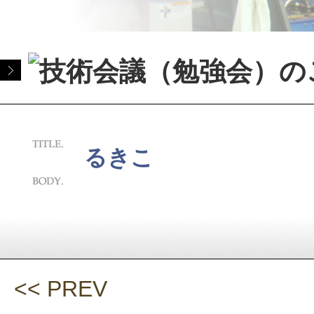
るきこ
<< PREV